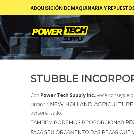
ADQUISICIÓN DE MAQUINARIA Y REPUESTO
STUBBLE INCORPO
Con
Power Tech Supply Inc.
, você consegue o
Originais
NEW HOLLAND AGRICULTURE
personalizado.
TAMBÉM PODEMOS PROPORCIONAR
PE
FAÇA SEU ORÇAMENTO DAS PEÇAS QUE V