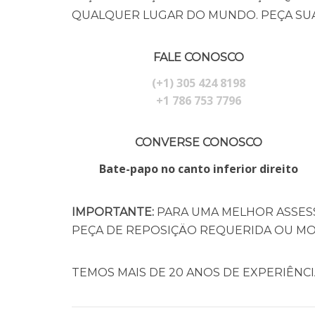
QUALQUER LUGAR DO MUNDO. PEÇA SUA
FALE CONOSCO
(+1) 305 424 8198
+1 786 753 7796
CONVERSE CONOSCO
Bate-papo no canto inferior direito
IMPORTANTE:
PARA UMA MELHOR ASSES
PEÇA DE REPOSIÇÄO REQUERIDA OU MO
TEMOS MAIS DE 20 ANOS DE EXPERIÊNC