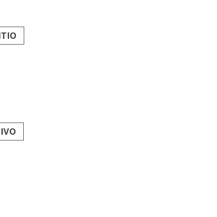
NTIO
IVO