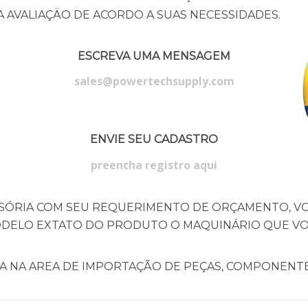
 AVALIAÇÄO DE ACORDO A SUAS NECESSIDADES.
ESCREVA UMA MENSAGEM
sales@powertechsupply.com
ENVIE SEU CADASTRO
preencha registro aqui
SÓRIA COM SEU REQUERIMENTO DE ORÇAMENTO, V
DELO EXTATO DO PRODUTO O MAQUINÁRIO QUE VOC
IA NA AREA DE IMPORTAÇÃO DE PEÇAS, COMPONENTE