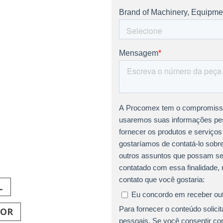
L
TOR