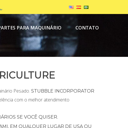
PARTES PARA MAQUINÁRIO
CONTATO
RICULTURE
inário Pesado.
STUBBLE INCORPORATOR
celência com o melhor atendimento
RIOS SE VOCÊ QUISER.
AMI, EM QUALQUER LUGAR DE USA OU