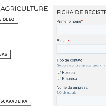
 AGRICULTURE
FICHA DE REGIST
E ÓLEO
NAS
ESCAVADEIRA