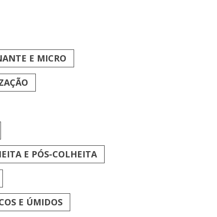
NANTE E MICRO
IZAÇÃO
EITA E PÓS-COLHEITA
COS E ÚMIDOS