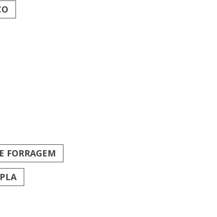
CO
 E FORRAGEM
UPLA